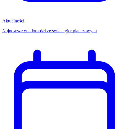
Aktualności
Najnowsze wiadomości ze świata gier planszowych