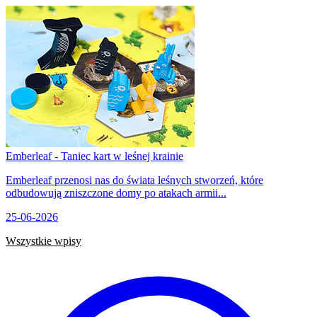
Emberleaf - Taniec kart w leśnej krainie
Emberleaf przenosi nas do świata leśnych stworzeń, które
odbudowują zniszczone domy po atakach armii...
25-06-2026
Wszystkie wpisy