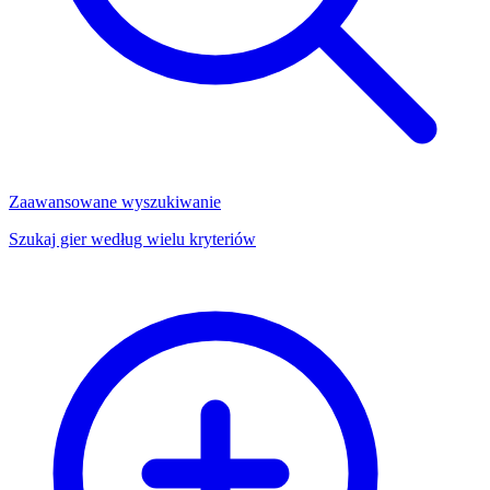
Zaawansowane wyszukiwanie
Szukaj gier według wielu kryteriów