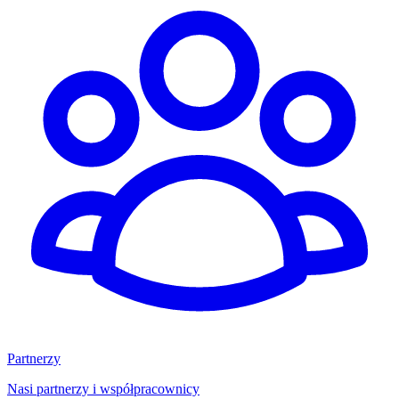
Partnerzy
Nasi partnerzy i współpracownicy