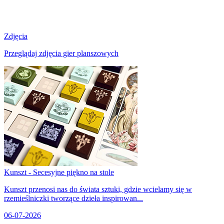
Zdjęcia
Przeglądaj zdjęcia gier planszowych
Kunszt - Secesyjne piękno na stole
Kunszt przenosi nas do świata sztuki, gdzie wcielamy się w
rzemieślniczki tworzące dzieła inspirowan...
06-07-2026