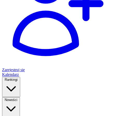
Zarejestruj się
Kalendarz
Rankingi
Nowości