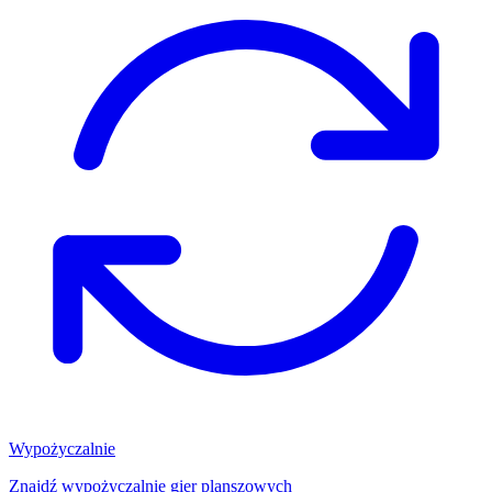
Wypożyczalnie
Znajdź wypożyczalnię gier planszowych