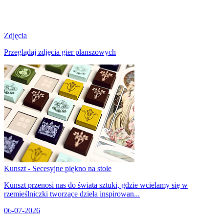
Zdjęcia
Przeglądaj zdjęcia gier planszowych
Kunszt - Secesyjne piękno na stole
Kunszt przenosi nas do świata sztuki, gdzie wcielamy się w
rzemieślniczki tworzące dzieła inspirowan...
06-07-2026