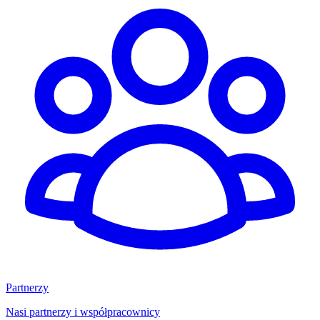
Partnerzy
Nasi partnerzy i współpracownicy