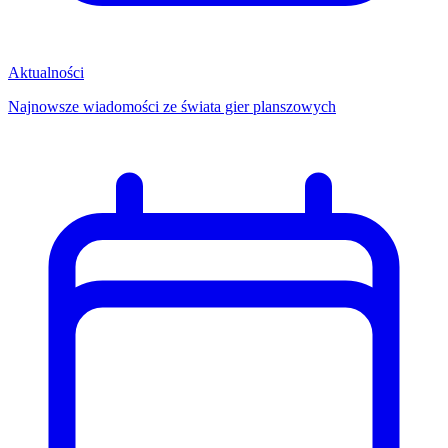
Aktualności
Najnowsze wiadomości ze świata gier planszowych