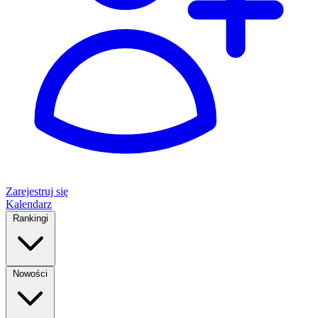
Zarejestruj się
Kalendarz
Rankingi
Nowości