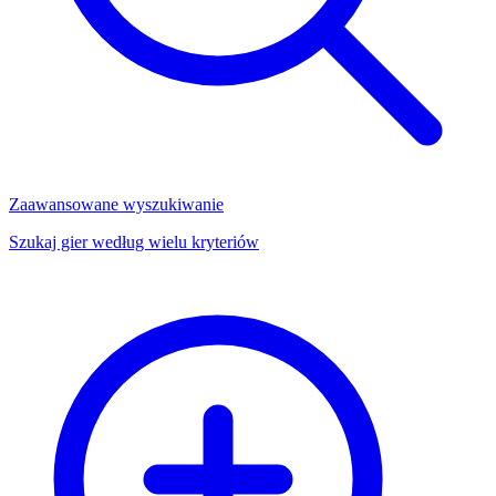
Zaawansowane wyszukiwanie
Szukaj gier według wielu kryteriów