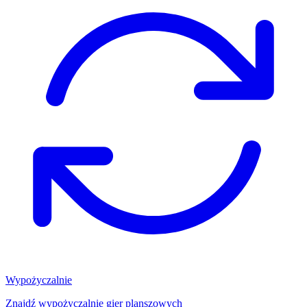
Wypożyczalnie
Znajdź wypożyczalnię gier planszowych