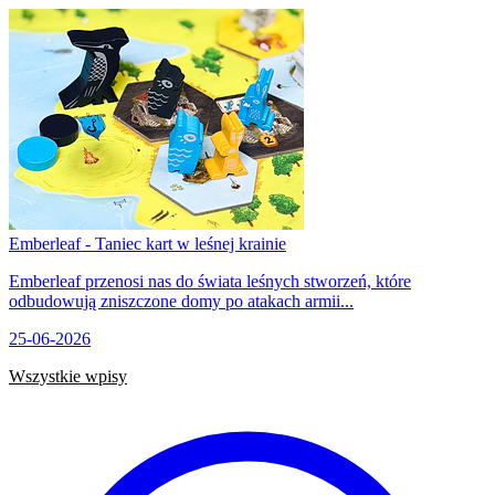
Emberleaf - Taniec kart w leśnej krainie
Emberleaf przenosi nas do świata leśnych stworzeń, które
odbudowują zniszczone domy po atakach armii...
25-06-2026
Wszystkie wpisy